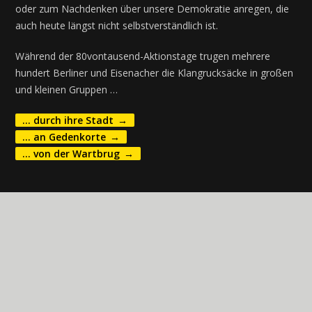
oder zum Nachdenken über unsere Demokratie anregen, die
auch heute längst nicht selbstverständlich ist.
Während der 80vontausend-Aktionstage trugen mehrere
hundert Berliner und Eisenacher die Klangrucksäcke in großen
und kleinen Gruppen …
… durch ihre Stadt
… an Gedenkorte
… von der Wartbrug